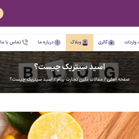
N
واردات
گالری
وبلاگ
درباره ما
تماس با ما
اسید سیتریک چیست؟
صفحه اصلی
/
مقالات نگین تجارت پیام
/
اسید سیتریک چیست؟