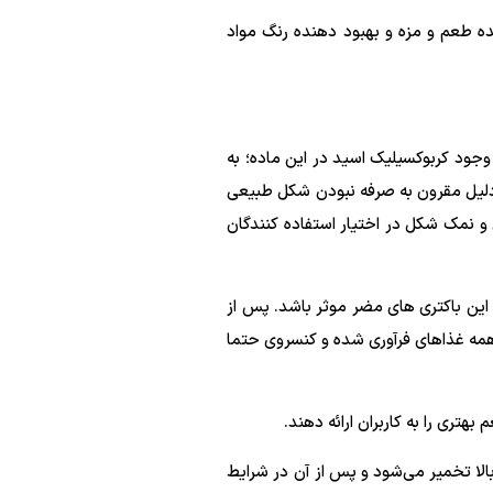
ده طعم و مزه و بهبود دهنده رنگ مواد
لایم و ضعیف می‌باشد که در شیمی به شکل C6H8O7 نوشته می‌شود. وجود کربوکسیلیک اسید در این ماده؛ به
 دلیل مقرون به صرفه نبودن شکل طبیعی
 و نمک شکل در اختیار استفاده کنندگان
 این باکتری های مضر موثر باشد. پس از
مه غذاهای فرآوری شده و کنسروی حتما
تری را به کاربران ارائه دهند.
این قارچ در دمای بسیار بالا تخمیر می‌شود و پس از آن در شرایط