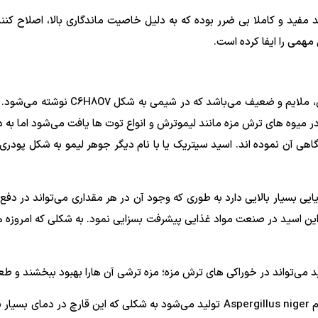
مفید و کاملا بی ضرر بوده که به دلیل خاصیت ماندگاری بالا، اصلاح کنن
همی را ایفا کرده است.
اسید سیتریک یکی از انواع اسید های آلی، م
میوه های ترش مزه مانند لیموترش و انواع توت ها یافت می‌شود اما به
گاهی آن نموده اند. اسید سیتریک یا با نام دیگر جوهر لیمو به شکل پودری
 بسیار بالایی دارد به طوری که وجود آن در هر مقداری می‌تواند در دفع
 اسید در صنعت مواد غذایی پیشرفت بسزایی نمود. به شکلی که امروزه ه
می‌تواند در خوراکی های ترش مزه؛ مزه ترشی آن هارا بهبود ببخشند و طعم به
اسید سیتریک صنعتی از نوعی قارچ به نام Aspergillus niger تولید می‌شود به شکلی که 