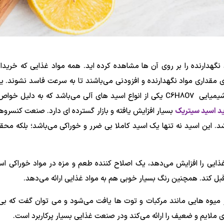
 نگهدارنده را بر روی آن ها مشاهده کرده اید. همه مواد غذایی که خریدا
وی مقداری مواد نگهدارنده و افزودنی می‌باشند تا به سرعت فاسد نشوند. یکی
سیتریک است. اسید سیتریک با فرمول شیمیایی C6H8O7 یکی از انواع اسید های آلی می‌ب
د اسید سیتریک
بسیار افزایش یافته و بازار گسترده ای دارد. صنعت کنسروه
. این اسید نه تنها یک اسید کاملا بی ضرر و خوراکی می‌باشد؛ بلکه محق
 غذایی را افزایش می‌دهد، یک اصلاح کننده طعم و مزه در مواد خوراکی اس
 قبل کند. همچنین رنگ بسیار خوبی هم به مواد غذایی ارائه می‌دهد.
میوه هایی مانند مرکبات و توت ها یافت می‌شود و می توان گفت که بی ض
لایم و ضعیف را ارائه می‌کند ودر صنعت غذایی بسیار پرکاربرد است.